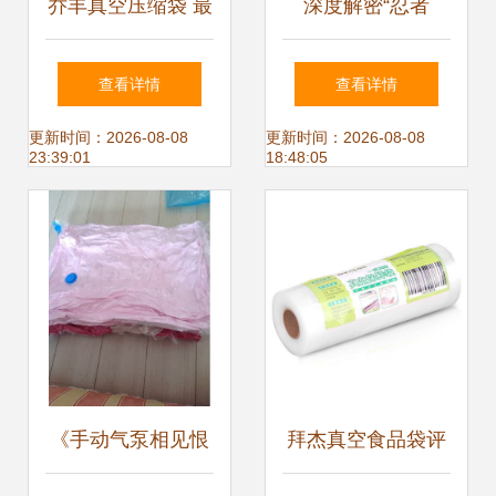
乔丰真空压缩袋 最
深度解密“忍者
全产品参考与使用
阀”——日本设计缔
查看详情
查看详情
指南
造的真空压缩袋技
更新时间：2026-08-08
更新时间：2026-08-08
23:39:01
18:48:05
术
《手动气泵相见恨
拜杰真空食品袋评