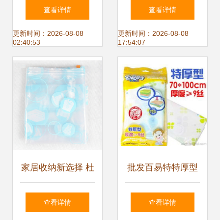
晚，10+1件90丝真
测 家用保鲜新选
查看详情
查看详情
空收纳袋实测有
择，150mm卷装实
更新时间：2026-08-08
更新时间：2026-08-08
02:40:53
17:54:07
感》
用体验
家居收纳新选择 杜
批发百易特特厚型
拓9丝立体真空压
真空压缩袋 9丝
查看详情
查看详情