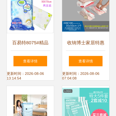
百易特8075#精品
收纳博士家居特惠
加厚压缩袋 秋冬收
店温馨专享_收纳
查看详情
查看详情
纳的明智选择
博士 旅行出差 加
更新时间：2026-08-06
更新时间：2026-08-06
13:14:54
07:04:08
厚真空袋压缩袋手
压式手卷袋收纳袋