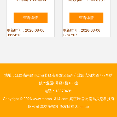
50*60透明款英文
方案 22丝尼龙加厚
查看详情
查看详情
包装，高效收纳的
米砖袋的使用与优
更新时间：2026-08-06
更新时间：2026-08-06
08:24:13
17:47:07
智慧之选
势分析
地址：江西省南昌市进贤县经济开发区高新产业园滨湖大道777号婧
麒产业园6号楼1楼108室
电话：1387049**
Copyright © 2026
www.mama1314.com
真空压缩袋
南昌贝恩科技有
限公司
真空压缩袋
版权所有
Sitemap