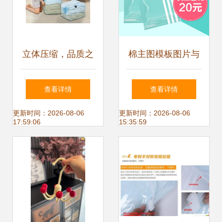
满额包邮
立体压缩，品质之
棉主图模板图片与
选 再次点赞太力真
真空压缩袋的实用
查看详情
查看详情
空压缩袋的收纳实
构想 90设计网的干
更新时间：2026-08-06
更新时间：2026-08-06
17:59:06
15:35:59
力
货盛宴