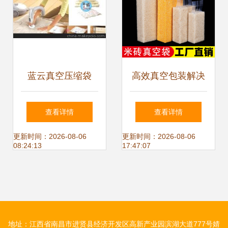
蓝云真空压缩袋
高效真空包装解决
50*60透明款英文
方案 22丝尼龙加厚
查看详情
查看详情
包装，高效收纳的
米砖袋的使用与优
更新时间：2026-08-06
更新时间：2026-08-06
08:24:13
17:47:07
智慧之选
势分析
地址：江西省南昌市进贤县经济开发区高新产业园滨湖大道777号婧