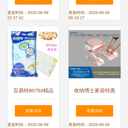
收纳更高效
厚11丝衣袋备受青
更新时间：2026-08-06
更新时间：2026-08-06
20:37:42
06:24:27
睐
百易特8075#精品
收纳博士家居特惠
加厚压缩袋 秋冬收
店温馨专享_收纳
查看详情
查看详情
纳的明智选择
博士 旅行出差 加
更新时间：2026-08-06
更新时间：2026-08-06