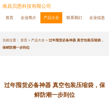
南昌贝恩科技有限公司
首页
企业简介
产品大全
联系我们
企业信息
当前位置：
首页
>
产品大全
>
过年囤货必备神器 真空包装压缩袋，
保鲜防潮一步到位
过年囤货必备神器 真空包装压缩袋，保
鲜防潮一步到位